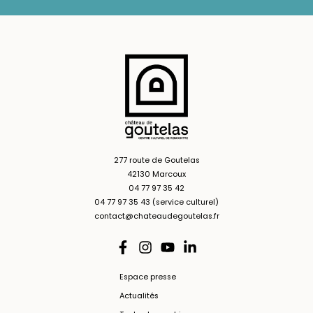
277 route de Goutelas
42130 Marcoux
04 77 97 35 42
04 77 97 35 43 (service culturel)
contact@chateaudegoutelas.fr
Espace presse
Actualités