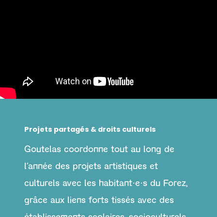
Projets partagés & droits culturels
Goutelas coordonne tout au long de
l’année des projets artistiques et
culturels avec les habitant·e·s du Forez,
grâce aux liens forts tissés avec des