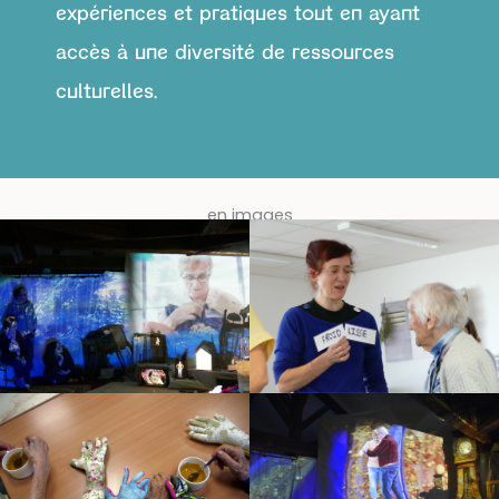
expériences et pratiques tout en ayant
accès à une diversité de ressources
culturelles.
en images