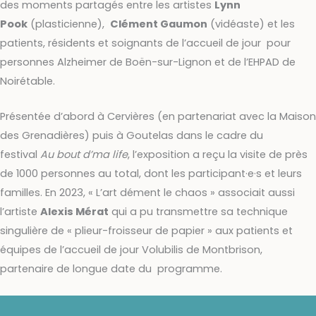
des moments partagés entre les artistes
Lynn
Pook
(plasticienne),
Clément Gaumon
(vidéaste) et les
patients, résidents et soignants de l’accueil de jour pour
personnes Alzheimer de Boën-sur-Lignon et de l’EHPAD de
Noirétable.
Présentée d’abord à Cervières (en partenariat avec la Maison
des Grenadières) puis à Goutelas dans le cadre du
festival
Au bout d’ma life
, l’exposition a reçu la visite de près
de 1000 personnes au total, dont les participant·e·s et leurs
familles. En 2023, « L’art dément le chaos » associait aussi
l’artiste
Alexis Mérat
qui a pu transmettre sa technique
singulière de « plieur-froisseur de papier » aux patients et
équipes de l’accueil de jour Volubilis de Montbrison,
partenaire de longue date du programme.