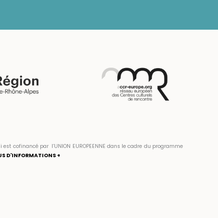
» qui est cofinancé par l’UNION EUROPEENNE dans le cadre du programme
US D'INFORMATIONS +