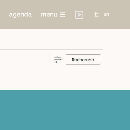
agenda
menu
fr
en
Recherche