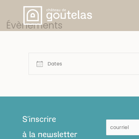
Aller
au
contenu
Évènements
Dates
S'inscrire
à la newsletter