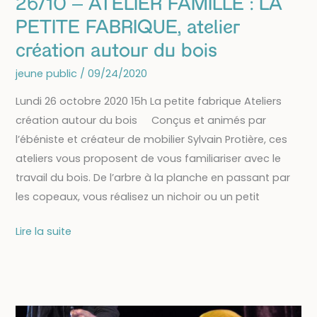
26/10 – ATELIER FAMILLE : LA
PETITE FABRIQUE, atelier
création autour du bois
jeune public
/
09/24/2020
Lundi 26 octobre 2020 15h La petite fabrique Ateliers
création autour du bois Conçus et animés par
l’ébéniste et créateur de mobilier Sylvain Protière, ces
ateliers vous proposent de vous familiariser avec le
travail du bois. De l’arbre à la planche en passant par
les copeaux, vous réalisez un nichoir ou un petit
26/10
Lire la suite
–
ATELIER
FAMILLE
: