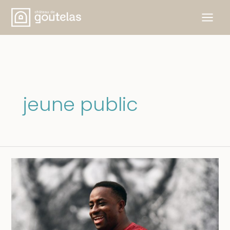
Skip
to
content
jeune public