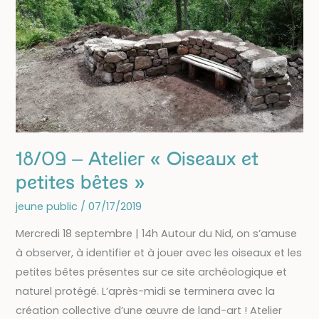
complet]
18/09 – Atelier « Oiseaux et
petites bêtes »
jeune public
/
07/17/2019
Mercredi 18 septembre | 14h Autour du Nid, on s’amuse
à observer, à identifier et à jouer avec les oiseaux et les
petites bêtes présentes sur ce site archéologique et
naturel protégé. L’après-midi se terminera avec la
création collective d’une œuvre de land-art ! Atelier