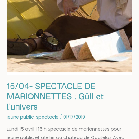
15/04- SPECTACLE DE
MARIONNETTES : Güll et
l’univers
jeune public
,
spectacle
/
01/17/2019
Lundi 15 avril | 15 h Spectacle de marionnettes pour
jeune public et atelier au château de Goutelas Avec