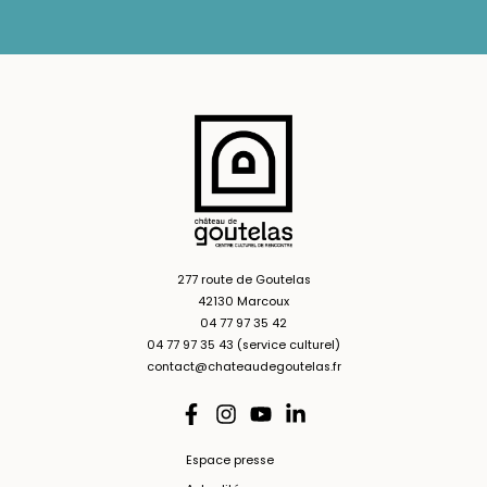
277 route de Goutelas
42130 Marcoux
04 77 97 35 42
04 77 97 35 43 (service culturel)
contact@chateaudegoutelas.fr
Espace presse