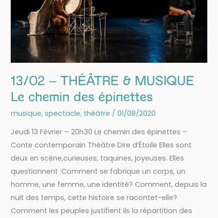
13/02 – THÉÂTRE & MUSIQUE
Le chemin des épinettes
musique
,
spectacle
,
théâtre
/
01/08/2020
Jeudi 13 Février – 20h30 Le chemin des épinettes –
Conte contemporain Théâtre Dire d’Étoile Elles sont
deux en scène,curieuses, taquines, joyeuses. Elles
questionnent :Comment se fabrique un corps, un
homme, une femme, une identité? Comment, depuis la
nuit des temps, cette histoire se racontet-elle?
Comment les peuples justifient ils la répartition des