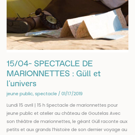
15/04- SPECTACLE DE
MARIONNETTES : Güll et
l’univers
jeune public
,
spectacle
/
01/17/2019
Lundi 15 avril | 15 h Spectacle de marionnettes pour
jeune public et atelier au château de Goutelas Avec
son théâtre de marionnettes, le géant Güll raconte aux
petits et aux grands l’histoire de son dernier voyage au