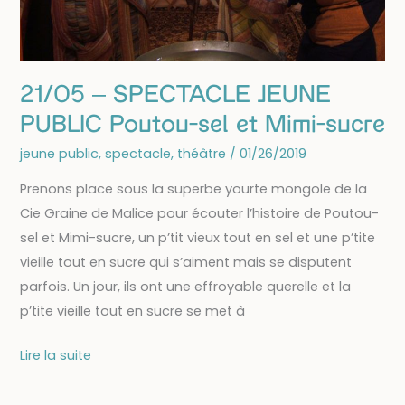
21/05 – SPECTACLE JEUNE
PUBLIC Poutou-sel et Mimi-sucre
jeune public
,
spectacle
,
théâtre
/
01/26/2019
Prenons place sous la superbe yourte mongole de la
Cie Graine de Malice pour écouter l’histoire de Poutou-
sel et Mimi-sucre, un p’tit vieux tout en sel et une p’tite
vieille tout en sucre qui s’aiment mais se disputent
parfois. Un jour, ils ont une effroyable querelle et la
p’tite vieille tout en sucre se met à
21/05
Lire la suite
–
SPECTACLE