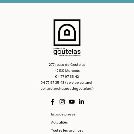
277 route de Goutelas
42130 Marcoux
04 77 97 35 42
04 77 97 35 43 (service culturel)
contact@chateaudegoutelas.fr
Espace presse
Actualités
Toutes les archives