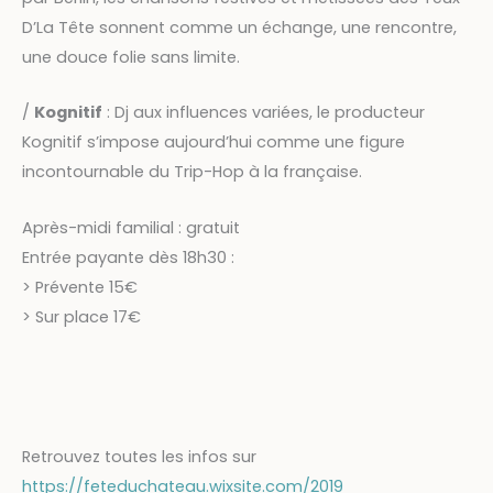
D’La Tête sonnent comme un échange, une rencontre,
une douce folie sans limite.
/
Kognitif
: Dj aux influences variées, le producteur
Kognitif s’impose aujourd’hui comme une figure
incontournable du Trip-Hop à la française.
Après-midi familial : gratuit
Entrée payante dès 18h30 :
> Prévente 15€
> Sur place 17€
Retrouvez toutes les infos sur
https://feteduchateau.wixsite.com/2019