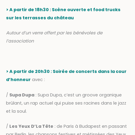
> A partir de 18h30 : Scène ouverte et food trucks
sur les terrasses du château
A
utour d
’un verre offert par les bénévoles de
l’association
> A partir de 20h30 : Soirée de concerts dans la cour
d’honneur
avec :
/
Supa Dupa
: Supa Dupa, c’est un groove organique
brûlant, un rap actuel qui puise ses racines dans le jazz
et la soul.
/
Les Yeux D’La Tête
: de Paris à Budapest en passant
par Berlin, les chansons festives et métissées des Yeux