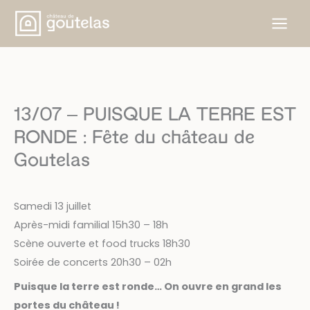
Skip
to
content
13/07 – PUISQUE LA TERRE EST
RONDE : Fête du château de
Goutelas
Samedi 13 juillet
Après-midi familial 15h30 – 18h
Scène ouverte et food trucks 18h30
Soirée de concerts 20h30 – 02h
Puisque la terre est ronde… On ouvre en grand les
portes du château !