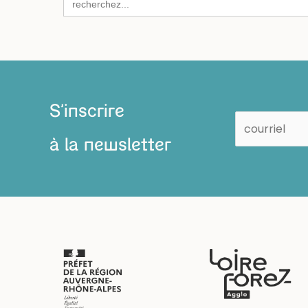
for:
S'inscrire
à la newsletter