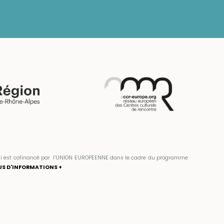
» qui est cofinancé par l’UNION EUROPEENNE dans le cadre du programme
US D'INFORMATIONS +