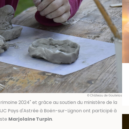
© Château de Goutelas
rimoine 2024" et grâce au soutien du ministère de la
a MJC Pays d'Astrée à Boën-sur-Lignon ont participé à
iste
Marjolaine Turpin
.