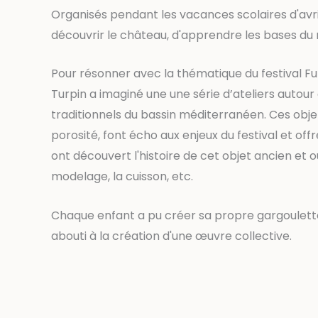
Organisés pendant les vacances scolaires d'avril
découvrir le château, d'apprendre les bases du 
Pour résonner avec la thématique du festival Fut
Turpin a imaginé une une série d’ateliers autour
traditionnels du bassin méditerranéen. Ces objets
porosité, font écho aux enjeux du festival et off
ont découvert l'histoire de cet objet ancien et oub
modelage, la cuisson, etc.
Chaque enfant a pu créer sa propre gargoulette 
abouti à la création d'une œuvre collective.