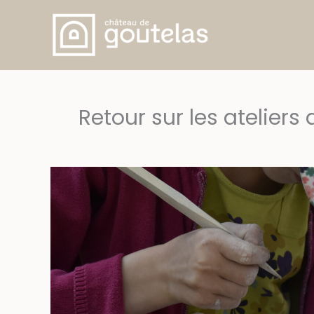
Aller
au
contenu
Retour sur les ateliers