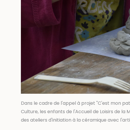
Dans le cadre de l'appel à projet "C'est mon pat
Culture, les enfants de l'Accueil de Loisirs de l
des ateliers d'initiation à la céramique avec l'art