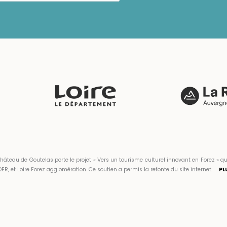
hâteau de Goutelas porte le projet « Vers un tourisme culturel innovant en Forez 
ER, et Loire Forez agglomération. Ce soutien a permis la refonte du site internet.
PL