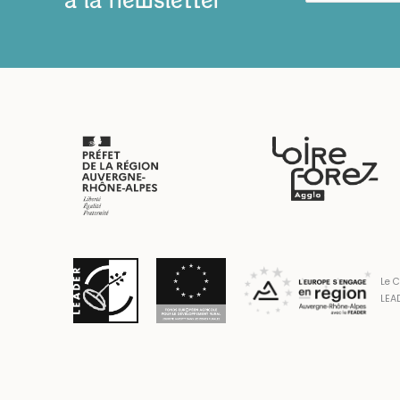
à la newsletter
Le C
LEAD