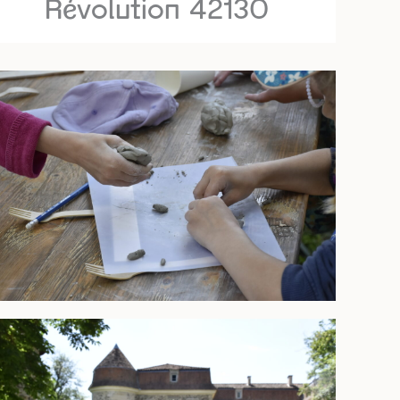
Révolution 42130