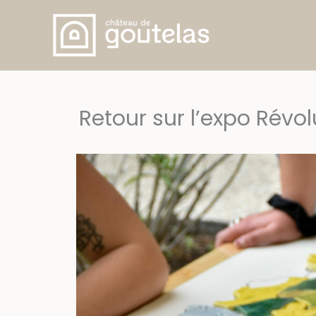
Aller
au
contenu
Retour sur l’expo Révo