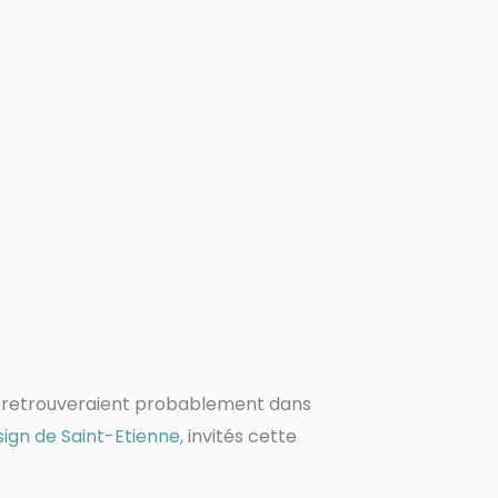
ls se retrouveraient probablement dans
sign de Saint-Etienne,
invités cette