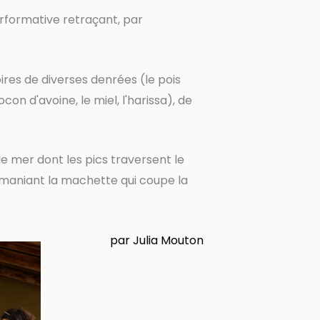
rformative retraçant, par
res de diverses denrées (le pois
ocon d'avoine, le miel, l'harissa), de
e mer dont les pics traversent le
remaniant la machette qui coupe la
par Julia Mouton