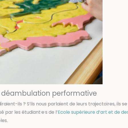
t déambulation performative
diraient-ils ? S’ils nous parlaient de leurs trajectoires, i
sé par les étudiant·e·s de l’
Ecole supérieure d’art et de de
les.