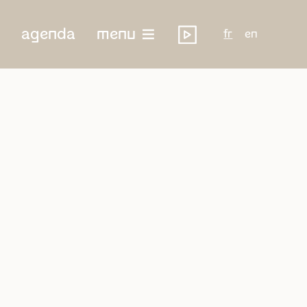
agenda
menu
fr
en