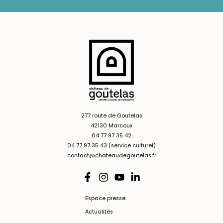
277 route de Goutelas
42130 Marcoux
04 77 97 35 42
04 77 97 35 43 (service culturel)
contact@chateaudegoutelas.fr
Espace presse
Actualités