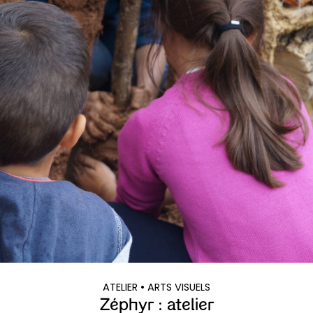
ATELIER
• ARTS VISUELS
Zéphyr : atelier