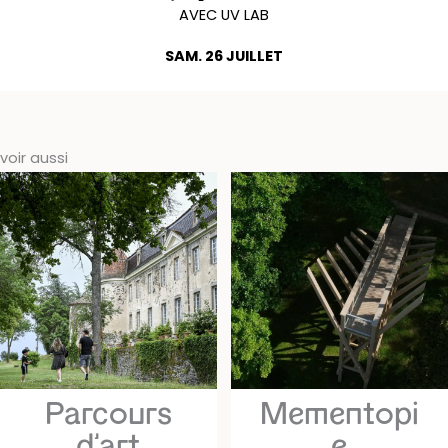
AVEC UV LAB
SAM. 26 JUILLET
voir aussi
Parcours
Mementopi
d’art
e