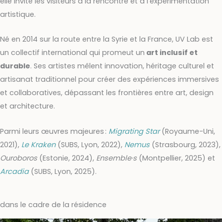
elle invite les visiteurs à la rencontre et à l’expérimentation
artistique.
Né en 2014 sur la route entre la Syrie et la France, UV Lab est
un collectif international qui promeut un
art inclusif et
durable
. Ses artistes mêlent innovation, héritage culturel et
artisanat traditionnel pour créer des expériences immersives
et collaboratives, dépassant les frontières entre art, design
et architecture.
Parmi leurs œuvres majeures :
Migrating Star
(Royaume-Uni,
2021),
Le Kraken
(SUBS, Lyon, 2022),
Nemus
(Strasbourg, 2023),
Ouroboros
(Estonie, 2024),
Ensemble·s
(Montpellier, 2025) et
Arcadia
(SUBS, Lyon, 2025).
dans le cadre de la résidence