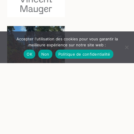
Mauger
Accepter l'utilisation des cookies pour vous garantir la
meilleure expérience sur notre site web :
OK
Non
Politique de confidentialité
Zéphyr