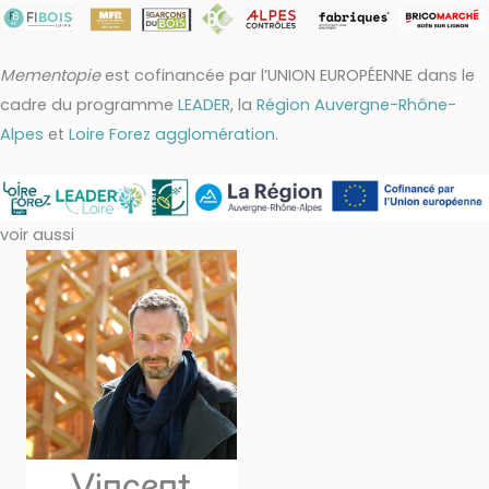
Mementopie
est cofinancée par l’UNION EUROPÉENNE dans le
cadre du programme
LEADER
, la
Région Auvergne-Rhône-
Alpes
et
Loire Forez agglomération
.
voir aussi
Vincent