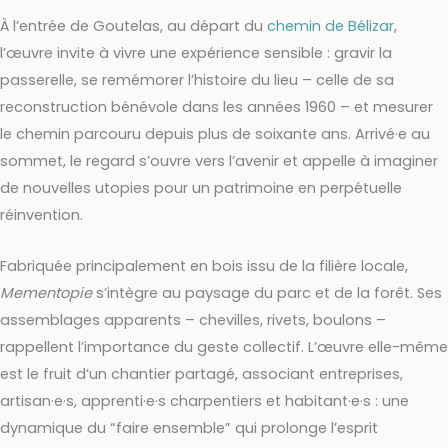
À l’entrée de Goutelas, au départ du
chemin de Bélizar
,
l’œuvre invite à vivre une expérience sensible : gravir la
passerelle, se remémorer l’histoire du lieu – celle de sa
reconstruction bénévole dans les années 1960 – et mesurer
le chemin parcouru depuis plus de soixante ans. Arrivé·e au
sommet, le regard s’ouvre vers l’avenir et appelle à imaginer
de nouvelles utopies pour un patrimoine en perpétuelle
réinvention.
Fabriquée principalement en bois issu de la filière locale,
Mementopie
s’intègre au paysage du parc et de la forêt. Ses
assemblages apparents – chevilles, rivets, boulons –
rappellent l’importance du geste collectif. L’œuvre elle-même
est le fruit d’un chantier partagé, associant entreprises,
artisan·e·s, apprenti·e·s charpentiers et habitant·e·s : une
dynamique du “faire ensemble” qui prolonge l’esprit