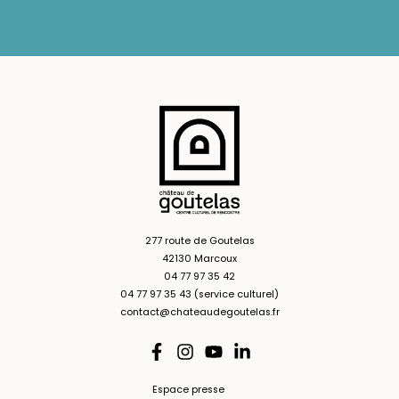
277 route de Goutelas
42130 Marcoux
04 77 97 35 42
04 77 97 35 43 (service culturel)
contact@chateaudegoutelas.fr
Espace presse