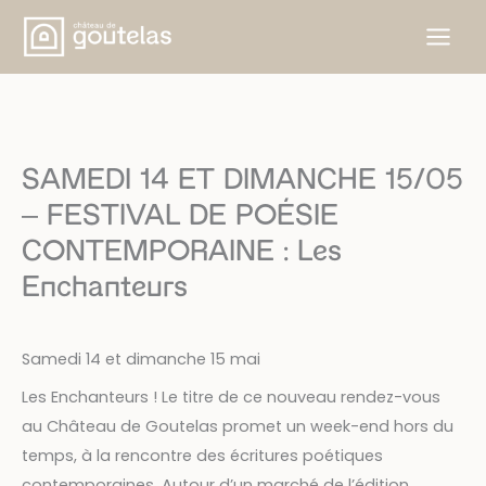
Aller
au
contenu
SAMEDI 14 ET DIMANCHE 15/05
– FESTIVAL DE POÉSIE
CONTEMPORAINE : Les
Enchanteurs
Samedi 14 et dimanche 15 mai
Les Enchanteurs ! Le titre de ce nouveau rendez-vous
au Château de Goutelas promet un week-end hors du
temps, à la rencontre des écritures poétiques
contemporaines. Autour d’un marché de l’édition