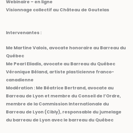
Webinaire – en ligne
Visionnage collectif au Château de Goutelas
Intervenantes :
Me Martine Valois, avocate honoraire au Barreau du
Québec
Me Pearl Eliadis, avocate au Barreau du Québec
Véronique Béland, artiste plasticienne franco-
canadienne
Modération : Me Béatrice Bertrand, avocate au
Barreau de Lyon et membre du Conseil de l’Ordre,
membre de la Commission Internationale du
Barreau de Lyon (Cibly), responsable du jumelage
du barreau de Lyon avec le barreau du Québec