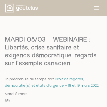
Aller
au
contenu
MARDI 08/03 – WEBINAIRE :
Libertés, crise sanitaire et
exigence démocratique, regards
sur l’exemple canadien
En préambule du temps fort
Droit de regards,
démocratie(s) et états d’urgence – 18 et 19 mars 2022
Mardi 8 mars
18h