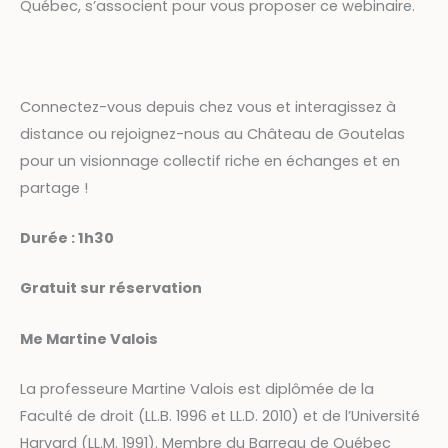
Québec, s’associent pour vous proposer ce webinaire.
Connectez-vous depuis chez vous et interagissez à
distance ou rejoignez-nous au Château de Goutelas
pour un visionnage collectif riche en échanges et en
partage !
Durée : 1h30
Gratuit sur réservation
Me Martine Valois
La professeure Martine Valois est diplômée de la
Faculté de droit (LL.B. 1996 et LL.D. 2010) et de l’Université
Harvard (LL.M. 1991). Membre du Barreau de Québec