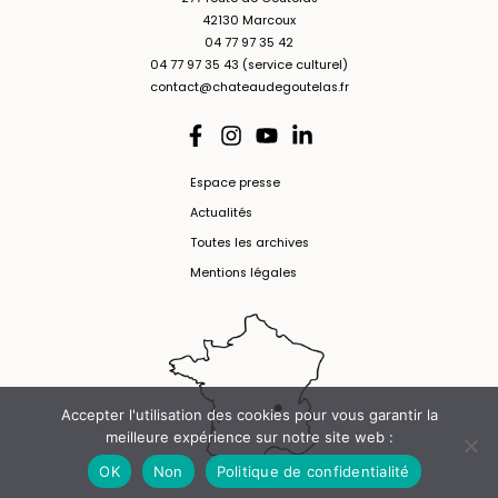
42130 Marcoux
04 77 97 35 42
04 77 97 35 43 (service culturel)
contact@chateaudegoutelas.fr
Espace presse
Actualités
Toutes les archives
Mentions légales
Accepter l'utilisation des cookies pour vous garantir la
meilleure expérience sur notre site web :
OK
Non
Politique de confidentialité