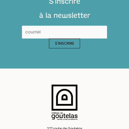
S'inscrire
à la newsletter
277 route de Goutelas