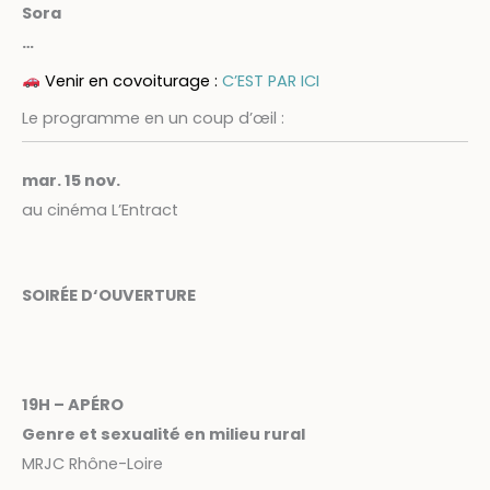
Sora
…
Venir en covoiturage :
C’EST PAR ICI
Le programme en un coup d’œil :
mar. 15 nov.
au cinéma L’Entract
SOIRÉE D‘OUVERTURE
19H – APÉRO
Genre et sexualité en milieu rural
MRJC Rhône-Loire