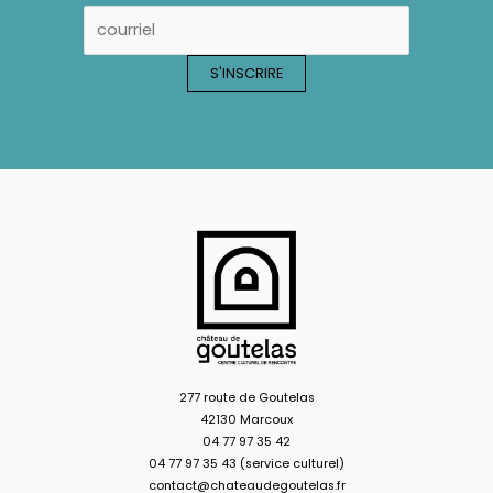
277 route de Goutelas
42130 Marcoux
04 77 97 35 42
04 77 97 35 43 (service culturel)
contact@chateaudegoutelas.fr