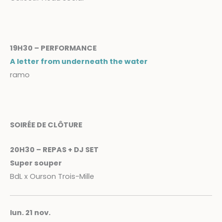
19H30 – PERFORMANCE
A letter from underneath the water
ramo
SOIRÉE DE CLÔTURE
20H30 – REPAS + DJ SET
Super souper
BdL x Ourson Trois-Mille
lun. 21 nov.