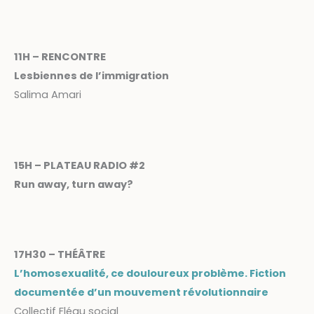
11H – RENCONTRE
Lesbiennes de l’immigration
Salima Amari
15H – PLATEAU RADIO #2
Run away, turn away?
17H30 – THÉÂTRE
L’homosexualité, ce douloureux problème. Fiction
documentée d’un mouvement révolutionnaire
Collectif Fléau social