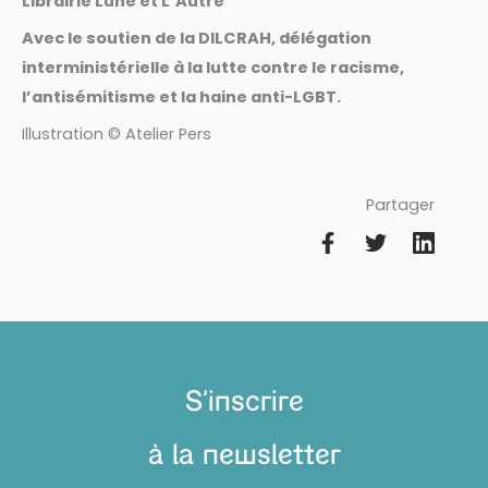
Librairie Lune et L’Autre
Avec le soutien de la DILCRAH, délégation
interministérielle à la lutte contre le racisme,
l’antisémitisme et la haine anti-LGBT.
Illustration © Atelier Pers
Partager
S'inscrire
à la newsletter