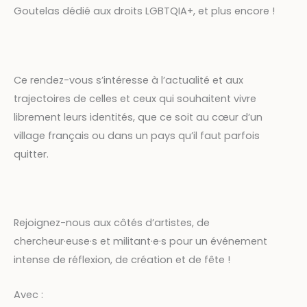
Goutelas dédié aux droits LGBT
QIA
+, et plus encore !
Ce rendez-vous s’intéresse à l’actualité et aux
trajectoires de celles et ceux qui souhaitent vivre
librement leurs identités, que ce soit au cœur d’un
village français ou dans un pays qu’il faut parfois
quitter.
Rejoignez-nous aux côtés d’artistes, de
chercheur·euse·s et militant·e·s pour un événement
intense de réflexion, de création et de fête !
Avec :