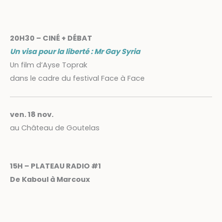
20H30 – CINÉ + DÉBAT
Un visa pour la liberté : Mr Gay Syria
Un film d’Ayse Toprak
dans le cadre du festival Face à Face
ven. 18 nov.
au Château de Goutelas
15H – PLATEAU RADIO #1
De Kaboul à Marcoux