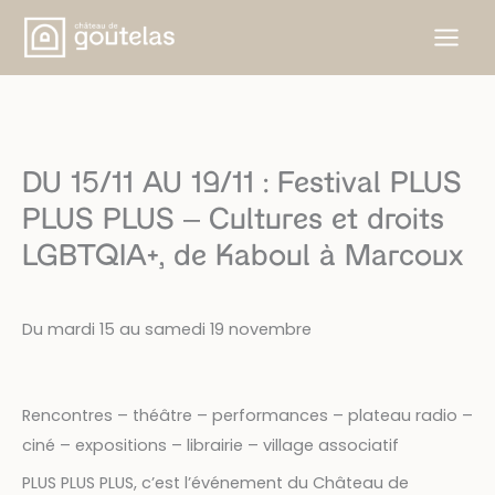
Aller
au
contenu
DU 15/11 AU 19/11 : Festival PLUS
PLUS PLUS – Cultures et droits
LGBTQIA+, de Kaboul à Marcoux
Du mardi 15 au samedi 19 novembre
Rencontres – théâtre – performances – plateau radio –
ciné – expositions – librairie – village associatif
PLUS PLUS PLUS, c’est l’événement du Château de