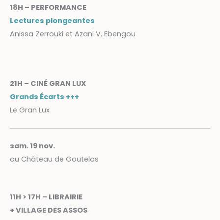
18H – PERFORMANCE
Lectures plongeantes
Anissa Zerrouki et Azani V. Ebengou
21H – CINÉ GRAN LUX
Grands Écarts +++
Le Gran Lux
sam. 19 nov.
au Château de Goutelas
11H > 17H – LIBRAIRIE
+ VILLAGE DES ASSOS