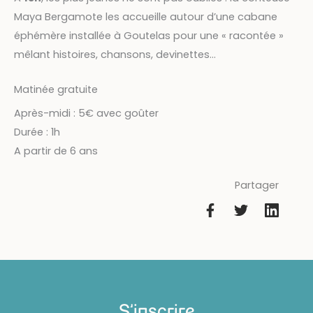
Maya Bergamote les accueille autour d’une cabane
éphémère installée à Goutelas pour une « racontée »
mêlant histoires, chansons, devinettes…
Matinée gratuite
Après-midi : 5€ avec goûter
Durée : 1h
A partir de 6 ans
Partager
S'inscrire