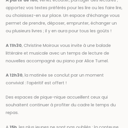
A partir de 10h
, venez écouter, partager des lectures ;
apportez vos textes préférés pour les lire ou les faire lire,
ou choisissez-en sur place. Un espace d’échange vous
permet de prendre, déposer, emprunter, échanger un
ou plusieurs livres ; il y en aura pour tous les goûts !
A 11h30
, Christine Moiroux vous invite à une balade
littéraire et musicale avec un temps de lecture de
nouvelles accompagné au piano par Alice Turnel.
A 12h30
, la matinée se conclut par un moment
convivial : l’apéritif est offert !
Des espaces de pique-nique accueillent ceux qui
souhaitent continuer à profiter du cadre le temps du
repas.
A
15h
, les plus jeunes ne sont pas oubliés : la conteuse