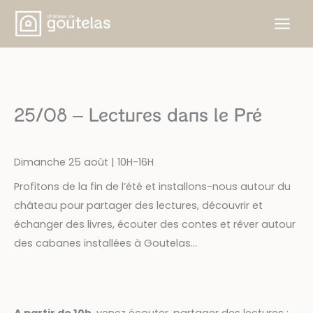
Aller
au
contenu
25/08 – Lectures dans le Pré
Dimanche 25 août | 10H-16H
Profitons de la fin de l’été et installons-nous autour du
château pour partager des lectures, découvrir et
échanger des livres, écouter des contes et rêver autour
des cabanes installées à Goutelas…