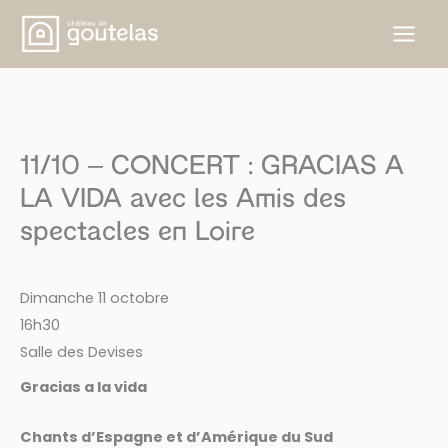
Aller
au
contenu
11/10 – CONCERT : GRACIAS A
LA VIDA avec les Amis des
spectacles en Loire
Dimanche 11 octobre
16h30
Salle des Devises
Gracias a la vida
Chants d’Espagne et d’Amérique du Sud