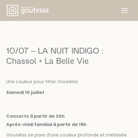
Aller
au
contenu
10/07 – LA NUIT INDIGO :
Chassol + La Belle Vie
Une couleur pour fêter Goutelas
Samedi 10 juillet
Concerts à partir de 20h
Après-midi familial à partir de 15h
Goutelas se pare d’une couleur profonde et métissée