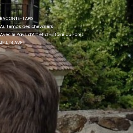
RACONTE-TAPIS
Au temps des chevaliers
Avec le Pays d’Art et d’Histoire du Forez
JEU. 18 AVRIL