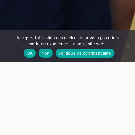
Accepter l'utilisation des cookies pour vous garantir la
meilleure expérience sur notre site web :
OK
Non
Politique de confidentialité
© Château de Goutelas
Au temps des chevaliers
Avec le Pays d’Art et d’Histoire du Forez
À partir du récit de Martin, qui veut créer son petit royaume
dans le Forez, les enfants découvrent les constructions du
Moyen Âge et de la Renaissance. Chacun participe en