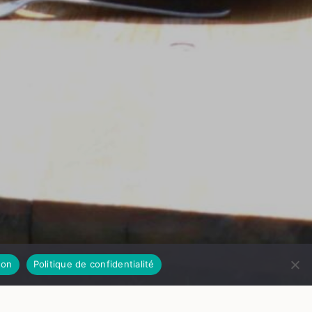
on
Politique de confidentialité
© Hugues Montano