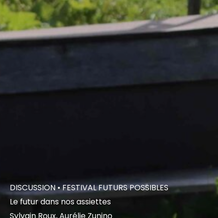
DISCUSSION
• FESTIVAL FUTURS POSSIBLES
Le futur dans nos assiettes
Sylvain Roux, Aurélie Zunino