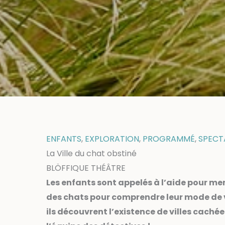
ENFANTS
,
EXPLORATION
,
PROGRAMMÉ
,
SPECT
La Ville du chat obstiné
BLÖFFIQUE THÉÂTRE
Les enfants sont appelés à l’aide pour mene
des chats pour comprendre leur mode de vi
ils découvrent l’existence de villes cach