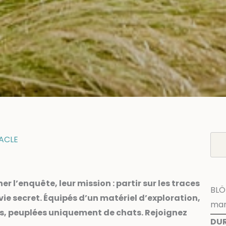
ACLE
r l’enquête, leur mission : partir sur les traces
BLÖ
e secret. Équipés d’un matériel d’exploration,
mar.
ées, peuplées uniquement de chats. Rejoignez
DU