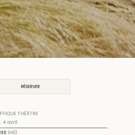
RÉSERVER
FFIQUE THÉÂTRE
 4 avril
REE
1H10