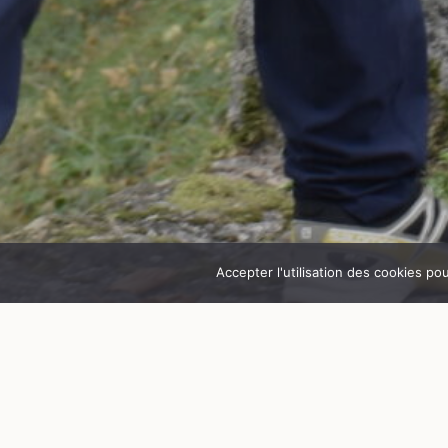
Accepter l'utilisation des cookies po
Goutelas perd le nord !