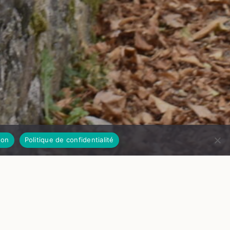
on
Politique de confidentialité
© Château de Goutelas
RÉSERVER