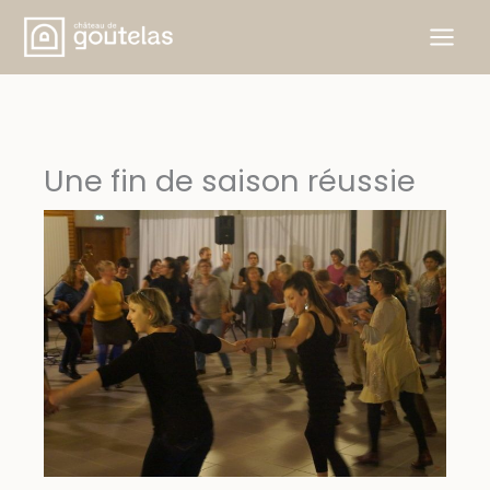
Aller
au
contenu
Une fin de saison réussie