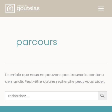
Aller
au
contenu
parcours
Il semble que nous ne pouvons pas trouver le contenu
demandé. Peut-être qu’une recherche peut vous aider.
Search Button
Search
for: