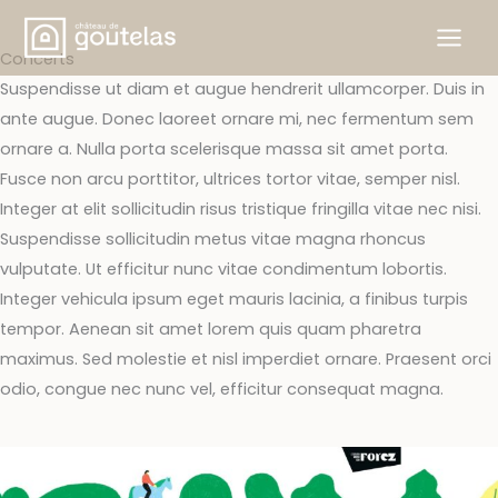
Aller
au
Concerts
contenu
Suspendisse ut diam et augue hendrerit ullamcorper. Duis in
ante augue. Donec laoreet ornare mi, nec fermentum sem
ornare a. Nulla porta scelerisque massa sit amet porta.
Fusce non arcu porttitor, ultrices tortor vitae, semper nisl.
Integer at elit sollicitudin risus tristique fringilla vitae nec nisi.
Suspendisse sollicitudin metus vitae magna rhoncus
vulputate. Ut efficitur nunc vitae condimentum lobortis.
Integer vehicula ipsum eget mauris lacinia, a finibus turpis
tempor. Aenean sit amet lorem quis quam pharetra
maximus. Sed molestie et nisl imperdiet ornare. Praesent orci
odio, congue nec nunc vel, efficitur consequat magna.