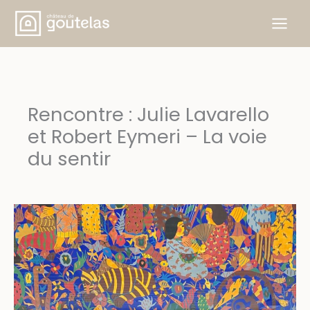
Aller
au
contenu
Rencontre : Julie Lavarello
et Robert Eymeri – La voie
du sentir