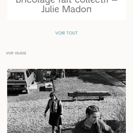
bricolage fait collectif –
Julie Madon
VOIR TOUT
voir aussi