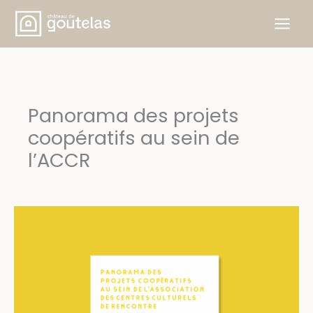
Aller
au
contenu
Panorama des projets
coopératifs au sein de
l’ACCR