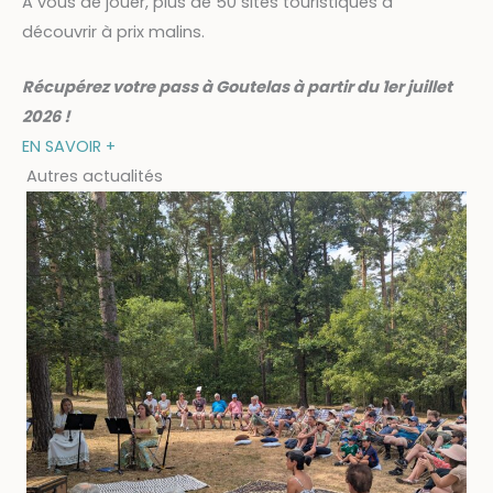
A vous de jouer, plus de 50 sites touristiques à
découvrir à prix malins.
Récupérez votre pass à Goutelas à partir du 1er juillet
2026 !
EN SAVOIR +
Autres actualités