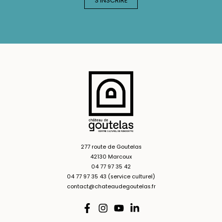
277 route de Goutelas
42130 Marcoux
04 77 97 35 42
04 77 97 35 43 (service culturel)
contact@chateaudegoutelas.fr