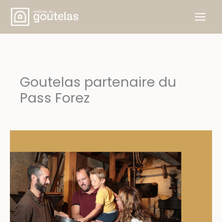
Aller
au
contenu
Goutelas partenaire du
Pass Forez