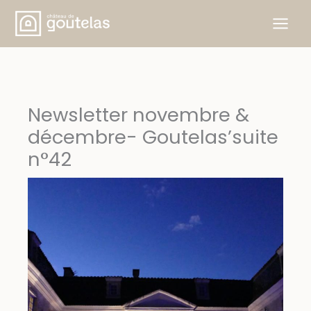
Aller
au
contenu
Newsletter novembre &
décembre- Goutelas’suite
n°42