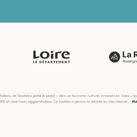
hâteau de Goutelas porte le projet « Vers un tourisme culturel innovant en Forez 
ER, et Loire Forez agglomération. Ce soutien a permis la refonte du site internet.
PL