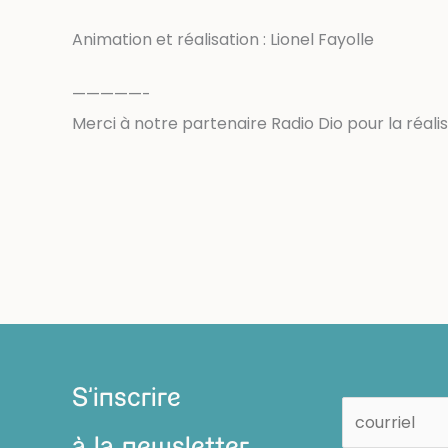
Animation et réalisation : Lionel Fayolle
—————-
Merci à notre partenaire Radio Dio pour la réali
S'inscrire
à la newsletter