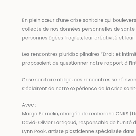
En plein cœur d’une crise sanitaire qui boulevers
collecte de nos données personnelles de santé 
personnes âgées fragiles, leur créativité et leur 
Les rencontres pluridisciplinaires “Droit et intim
proposaient de questionner notre rapport à l’in
Crise sanitaire oblige, ces rencontres se réinv
s’éclairent de notre expérience de la crise sani
Avec :
Margo Bernelin, chargée de recherche CNRS (Un
David-Olivier Lartigaud, responsable de l’Unité
Lynn Pook, artiste plasticienne spécialisée dans 