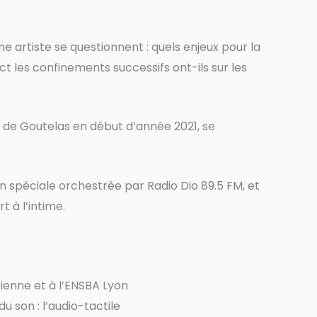
ne artiste se questionnent : quels enjeux pour la
 les confinements successifs ont-ils sur les
eau de Goutelas en début d’année 2021, se
n spéciale orchestrée par Radio Dio 89.5 FM, et
 à l’intime.
tienne et à l’ENSBA Lyon
u son : l’audio-tactile