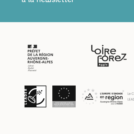
Le C
LEAD