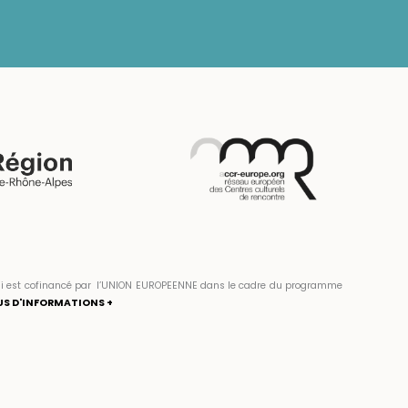
» qui est cofinancé par l’UNION EUROPEENNE dans le cadre du programme
US D'INFORMATIONS +