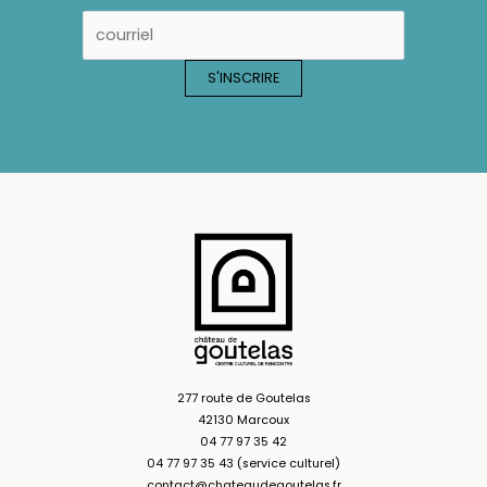
277 route de Goutelas
42130 Marcoux
04 77 97 35 42
04 77 97 35 43 (service culturel)
contact@chateaudegoutelas.fr