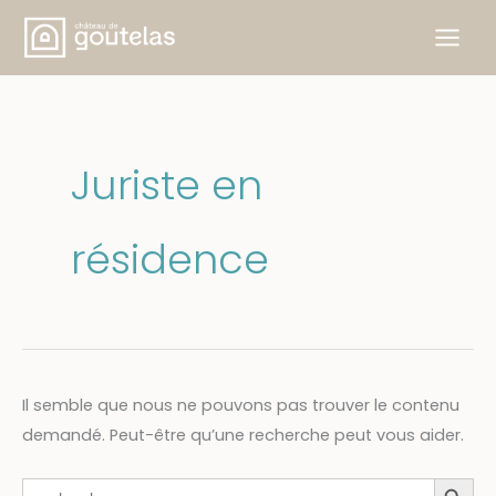
Aller
au
contenu
Juriste en
résidence
Il semble que nous ne pouvons pas trouver le contenu
demandé. Peut-être qu’une recherche peut vous aider.
Search Button
Search