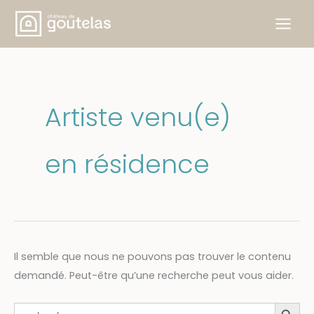
Aller
au
contenu
Artiste venu(e)
en résidence
Il semble que nous ne pouvons pas trouver le contenu
demandé. Peut-être qu’une recherche peut vous aider.
Search Button
Search