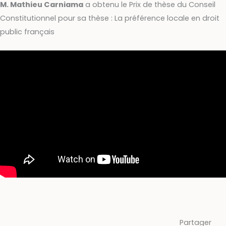
M. Mathieu Carniama
a obtenu le Prix de thèse du Conseil
Constitutionnel pour sa thèse : La préférence locale en droit
public français
Partager