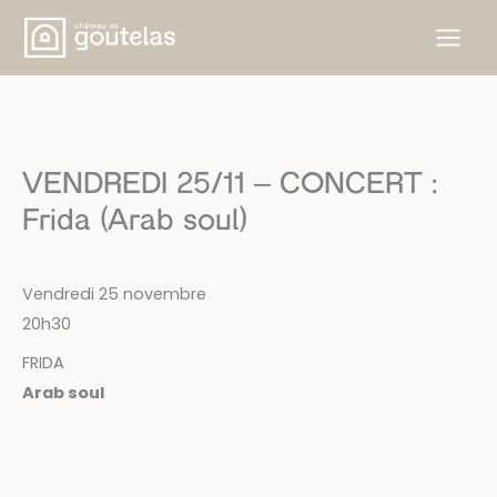
Aller
au
contenu
VENDREDI 25/11 – CONCERT :
Frida (Arab soul)
Vendredi 25 novembre
20h30
FRIDA
Arab soul