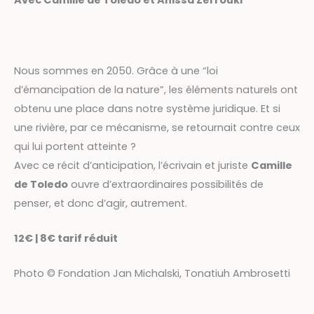
Avec Camille de Toledo et Anissa Zerrouki
Nous sommes en 2050. Grâce à une “loi
d’émancipation de la nature”, les éléments naturels ont
obtenu une place dans notre système juridique. Et si
une rivière, par ce mécanisme, se retournait contre ceux
qui lui portent atteinte ?
Avec ce récit d’anticipation, l’écrivain et juriste
Camille
de Toledo
ouvre d’extraordinaires possibilités de
penser, et donc d’agir, autrement.
12€ | 8€ tarif réduit
Photo © Fondation Jan Michalski, Tonatiuh Ambrosetti