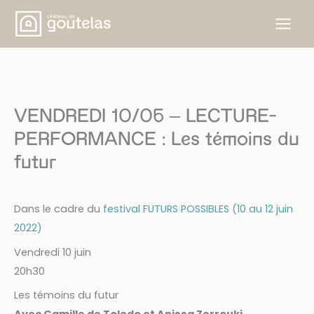
Aller
au
contenu
VENDREDI 10/06 – LECTURE-
PERFORMANCE : Les témoins du
futur
Dans le cadre du
festival FUTURS POSSIBLES (10 au 12 juin
2022)
Vendredi 10 juin
20h30
Les témoins du futur