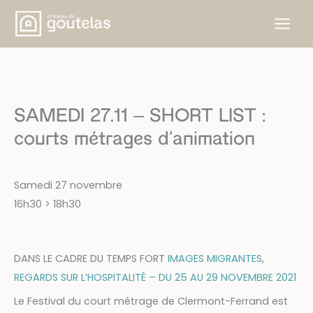
Aller
au
contenu
SAMEDI 27.11 – SHORT LIST :
courts métrages d’animation
Samedi 27 novembre
16h30
> 18h30
DANS LE CADRE DU TEMPS FORT
IMAGES MIGRANTES,
REGARDS SUR L’HOSPITALITÉ – DU 25 AU 29 NOVEMBRE 2021
Le Festival du court métrage de Clermont-Ferrand est