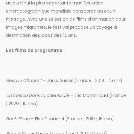
aujourd’hui la plus importante manifestation
cinématographique mondiale consacrée au court
métrage. Avec une sélection de films d’animation pour
Images migrantes, le festival propose un voyage à
destination des ados dès 12 ans.
Les films au programme :
Basav ! Chante !
– Janis Aussel (France | 2018 | 4 min)
Un caillou dans la chaussur
e – Eric Montchaud (France
| 2020 | 10 min)
Bach Hong
– Elsa Duhamel (France | 2019 | 18 min)
Beach Flag
– Sarah Saidan (Iran | 2014 |14 min)