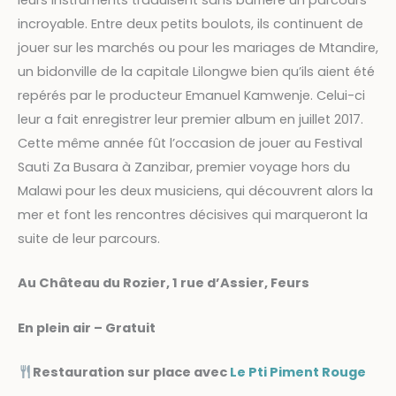
leurs instruments traduisent sans barrière un parcours
incroyable. Entre deux petits boulots, ils continuent de
jouer sur les marchés ou pour les mariages de Mtandire,
un bidonville de la capitale Lilongwe bien qu’ils aient été
repérés par le producteur Emanuel Kamwenje. Celui-ci
leur a fait enregistrer leur premier album en juillet 2017.
Cette même année fût l’occasion de jouer au Festival
Sauti Za Busara à Zanzibar, premier voyage hors du
Malawi pour les deux musiciens, qui découvrent alors la
mer et font les rencontres décisives qui marqueront la
suite de leur parcours.
Au Château du Rozier, 1 rue d’Assier, Feurs
En plein air – Gratuit
Restauration sur place avec
Le Pti Piment Rouge