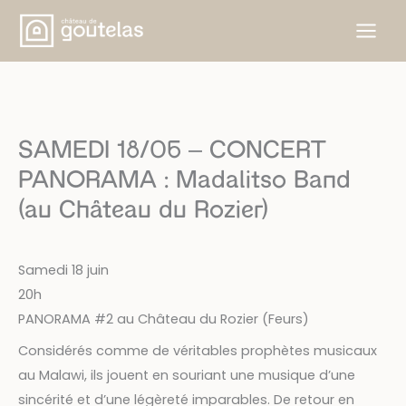
Aller
au
contenu
SAMEDI 18/06 – CONCERT
PANORAMA : Madalitso Band
(au Château du Rozier)
Samedi 18 juin
20h
PANORAMA #2 au Château du Rozier (Feurs)
Considérés comme de véritables prophètes musicaux
au Malawi, ils jouent en souriant une musique d’une
sincérité et d’une légèreté imparables. De retour en