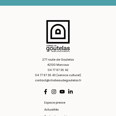
277 route de Goutelas
42130 Marcoux
04 77 97 35 42
04 77 97 35 43 (service culturel)
contact@chateaudegoutelas.fr
Espace presse
Actualités