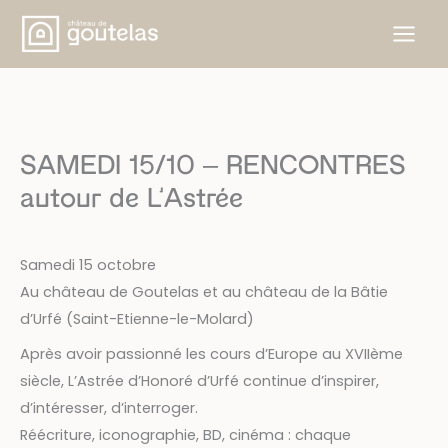
Aller
au
contenu
SAMEDI 15/10 – RENCONTRES
autour de L’Astrée
Samedi 15 octobre
Au château de Goutelas et au château de la Bâtie
d’Urfé (Saint-Etienne-le-Molard)
Après avoir passionné les cours d’Europe au XVIIème
siècle, L’Astrée d’Honoré d’Urfé continue d’inspirer,
d’intéresser, d’interroger.
Réécriture, iconographie, BD, cinéma : chaque