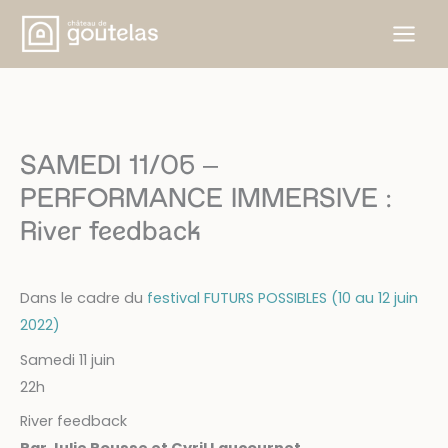
Aller
au
contenu
SAMEDI 11/06 –
PERFORMANCE IMMERSIVE :
River feedback
Dans le cadre du
festival FUTURS POSSIBLES (10 au 12 juin
2022)
Samedi 11 juin
22h
River feedback