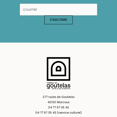
277 route de Goutelas
42130 Marcoux
04 77 97 35 42
04 77 97 35 43 (service culturel)