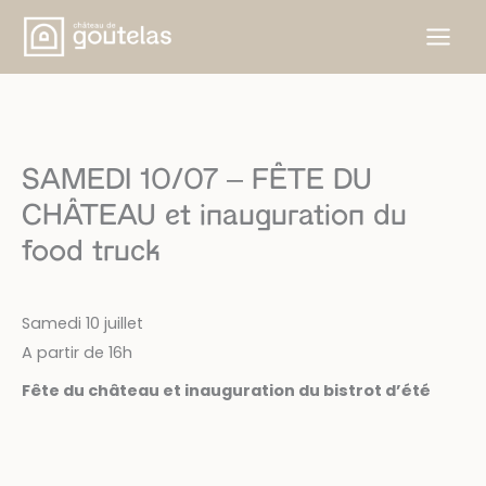
Aller
au
contenu
SAMEDI 10/07 – FÊTE DU
CHÂTEAU et inauguration du
food truck
Samedi 10 juillet
A partir de 16h
Fête du château et inauguration du bistrot d’été