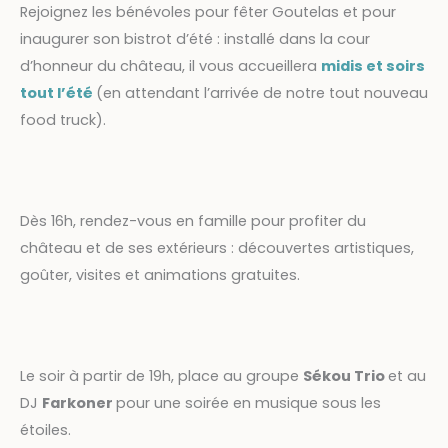
Rejoignez les bénévoles pour fêter Goutelas et pour
inaugurer son bistrot d’été : installé dans la cour
d’honneur du château, il vous accueillera
midis et soirs
tout l’été
(en attendant l’arrivée de notre tout nouveau
food truck).
Dès 16h, rendez-vous en famille pour profiter du
château et de ses extérieurs : découvertes artistiques,
goûter, visites et animations gratuites.
Le soir à partir de 19h, place a
u groupe
Sékou Trio
et au
DJ
Farkoner
pour une soirée en musique sous les
étoiles.