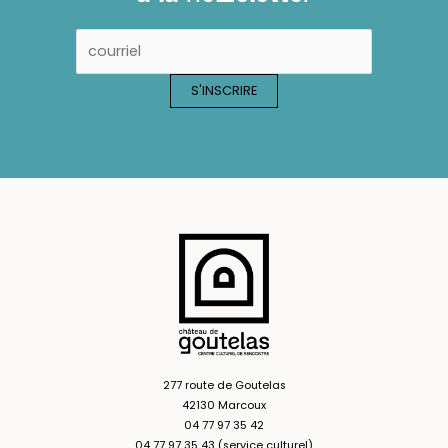
277 route de Goutelas
42130 Marcoux
04 77 97 35 42
04 77 97 35 43 (service culturel)