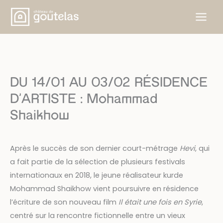
Aller
au
contenu
DU 14/01 AU 03/02 RÉSIDENCE
D’ARTISTE : Mohammad
Shaikhow
Après le succès de son dernier court-métrage
Hevi
, qui
a fait partie de la sélection de plusieurs festivals
internationaux en 2018, le jeune réalisateur kurde
Mohammad Shaikhow vient poursuivre en résidence
l’écriture de son nouveau film
Il était une fois en Syrie
,
centré sur la rencontre fictionnelle entre un vieux