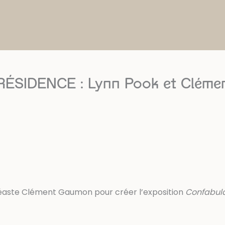
ÉSIDENCE : Lynn Pook et Cléme
vidéaste Clément Gaumon pour créer l’exposition
Confabula