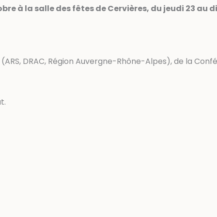
re à la salle des fêtes de Cervières, du jeudi 23 au
é (ARS, DRAC, Région Auvergne-Rhône-Alpes), de la Conf
t.