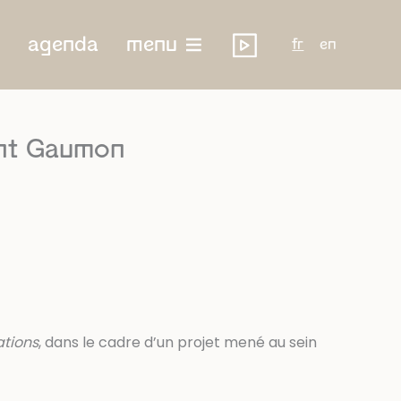
agenda
menu
fr
en
nt Gaumon
tions
, dans le cadre d’un projet mené au sein