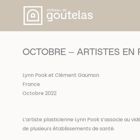
Aller
au
contenu
OCTOBRE – ARTISTES EN R
Lynn Pook et Clément Gaumon
France
Octobre 2022
L’artiste plasticienne Lynn Pook s’associe au 
de plusieurs établissements de santé.