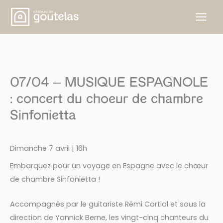
Aller
au
contenu
07/04 – MUSIQUE ESPAGNOLE
: concert du choeur de chambre
Sinfonietta
Dimanche 7 avril | 16h
Embarquez pour un voyage en Espagne avec le chœur
de chambre Sinfonietta !
Accompagnés par le guitariste Rémi Cortial et sous la
direction de Yannick Berne, les vingt-cinq chanteurs du