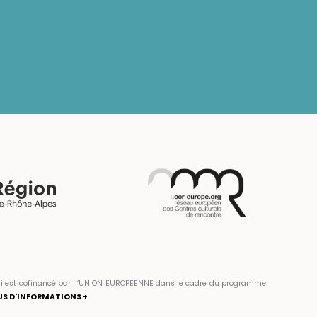
» qui est cofinancé par l’UNION EUROPEENNE dans le cadre du programme
US D'INFORMATIONS +