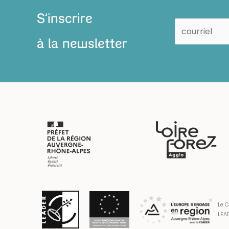
S'inscrire
à la newsletter
Le C
LEAD