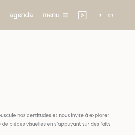
agenda
menu
fr
en
ouscule nos certitudes et nous invite à explorer
 de pièces visuelles en s’appuyant sur des faits