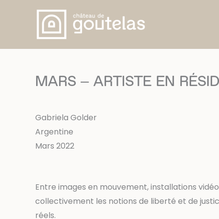
Aller
au
contenu
MARS – ARTISTE EN RÉSIDE
Gabriela Golder
Argentine
Mars 2022
Entre images en mouvement, installations vidéo e
collectivement les notions de liberté et de justi
réels.