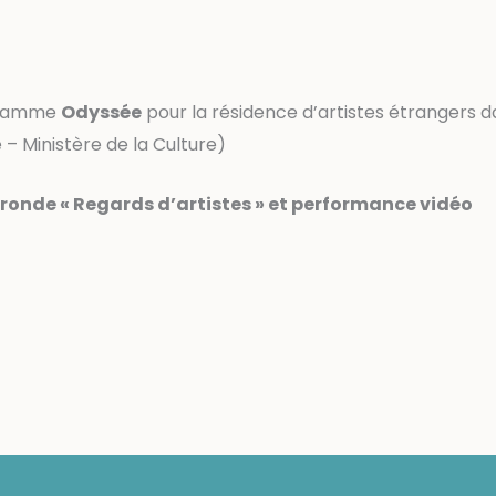
ogramme
Odyssée
pour la résidence d’artistes étrangers d
 – Ministère de la Culture)
e ronde « Regards d’artistes » et performance vidéo