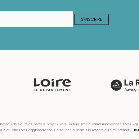
hâteau de Goutelas porte le projet « Vers un tourisme culturel innovant en Forez 
ER, et Loire Forez agglomération. Ce soutien a permis la refonte du site internet.
PL