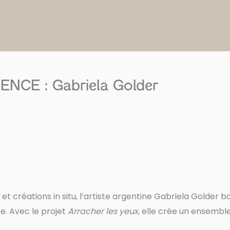
NCE : Gabriela Golder
t créations in situ, l’artiste argentine Gabriela Golder b
ce. Avec le projet
Arracher les yeux
, elle crée un ensemble