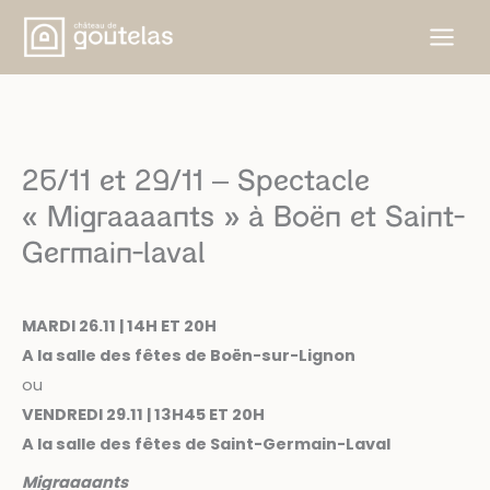
Aller
au
contenu
26/11 et 29/11 – Spectacle
« Migraaaants » à Boën et Saint-
Germain-laval
MARDI 26.11 | 14H ET 20H
A la salle des fêtes de Boën-sur-Lignon
ou
VENDREDI 29.11 | 13H45 ET 20H
A la salle des fêtes de Saint-Germain-Laval
Migraaaants