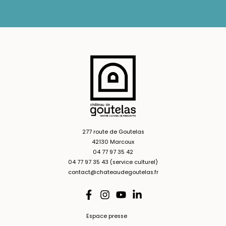
277 route de Goutelas
42130 Marcoux
04 77 97 35 42
04 77 97 35 43 (service culturel)
contact@chateaudegoutelas.fr
Espace presse