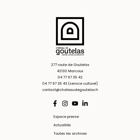
277 route de Goutelas
42130 Marcoux
04 77 97 35 42
04 77 97 35 43 (service culturel)
contact@chateaudegoutelas.fr
Espace presse
Actualités
Toutes les archives