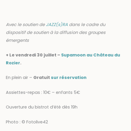
Avec le soutien de
JAZZ(s)RA
dans le cadre du
dispositif de soutien à la diffusion des groupes
émergents
+ Le vendredi 30 juillet –
Supamoon au Château du
Rozier
.
En plein air –
Gratuit
sur réservation
Assiettes-repas : 10€ – enfants 5€
Ouverture du bistrot d’été dès 19h
Photo :
©
Fotolive42