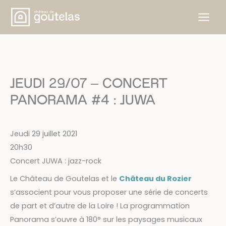
Aller
au
contenu
JEUDI 29/07 – CONCERT
PANORAMA #4 : JUWA
Jeudi 29 juillet 2021
20h30
Concert JUWA : jazz-rock
Le Château de Goutelas et le
Château du Rozier
s’associent pour vous proposer une série de concerts
de part et d’autre de la Loire ! La programmation
Panorama s’ouvre à 180° sur les paysages musicaux