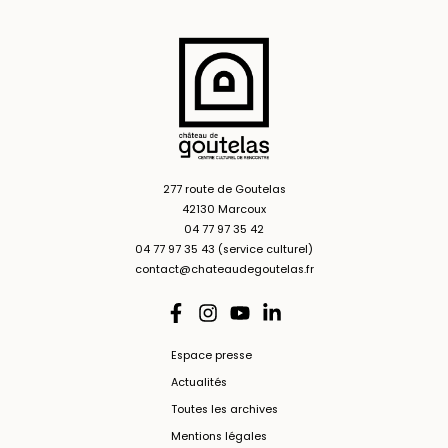
277 route de Goutelas
42130 Marcoux
04 77 97 35 42
04 77 97 35 43 (service culturel)
contact@chateaudegoutelas.fr
Espace presse
Actualités
Toutes les archives
Mentions légales