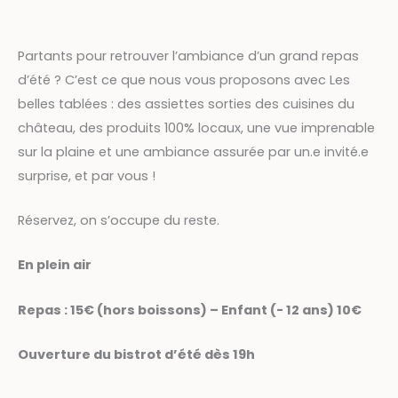
Partants pour retrouver l’ambiance d’un grand repas
d’été ? C’est ce que nous vous proposons avec Les
belles tablées : des assiettes sorties des cuisines du
château, des produits 100% locaux, une vue imprenable
sur la plaine et une ambiance assurée par un.e invité.e
surprise, et par vous !
Réservez, on s’occupe du reste.
En plein air
Repas : 15€ (hors boissons) – Enfant (- 12 ans) 10€
Ouverture du bistrot d’été dès 19h