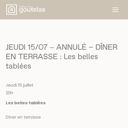
Aller
au
contenu
JEUDI 15/07 – ANNULÉ — DÎNER
EN TERRASSE : Les belles
tablées
Jeudi 15 juillet
20h
Les belles tablées
Dîner en terrasse