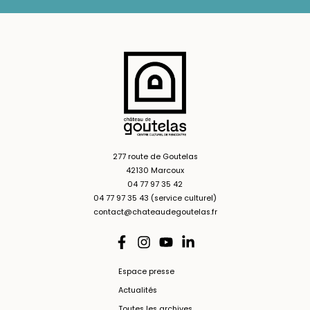
277 route de Goutelas
42130 Marcoux
04 77 97 35 42
04 77 97 35 43 (service culturel)
contact@chateaudegoutelas.fr
Espace presse
Actualités
Toutes les archives