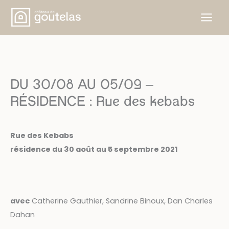
Aller
au
contenu
DU 30/08 AU 05/09 –
RÉSIDENCE : Rue des kebabs
Rue des Kebabs
résidence du 30 août au 5 septembre 2021
avec
Catherine Gauthier, Sandrine Binoux, Dan Charles
Dahan