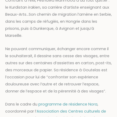
Contraint à l’exil, Peshawa Mahmood a dû tout quitter :
le Kurdistan irakien, sa carrière d’artiste enseignant aux
Beaux-Arts…
Son chemin de migration l’amène en Serbie,
dans les camps de réfugiés, en Hongrie dans les
prisons, puis à Dunkerque, à Avignon et jusqu’à
Marseille.
Ne pouvant communiquer, échanger encore comme il
le souhaiterait, il dessine sans cesse des visages, entre
autres sur des centaines d’assiettes en carton, post-its,
des morceaux de papier.
Sa résidence à Goutelas est
l’occasion pour lui de “
confronter son expérience
douloureuse avec l’autre et de retrouver l’espace,
donner de l’espace et de la pérennité à des visages”.
Dans le cadre du
programme de résidence Nora
,
coordonné par l’
Association des Centres culturels de