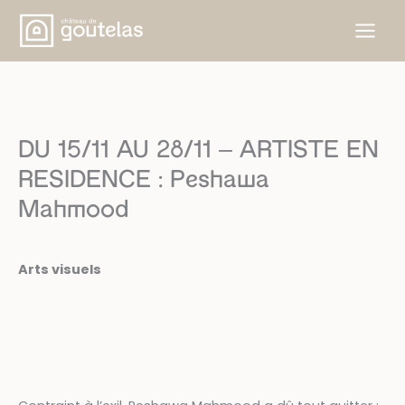
Aller
au
contenu
DU 15/11 AU 28/11 – ARTISTE EN
RESIDENCE : Peshawa
Mahmood
Arts visuels