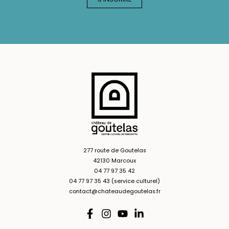
277 route de Goutelas
42130 Marcoux
04 77 97 35 42
04 77 97 35 43 (service culturel)
contact@chateaudegoutelas.fr